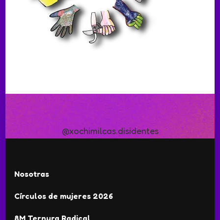
@xochimilcas.disidentes
Nosotras
Círculos de mujeres 2026
8M Ternura Radical