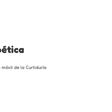
oética
 móvil de la Curtiduría