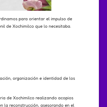
rdinamos para orientar el impulso de
enil de Xochimilco que lo necesitaba.
ción, organización e identidad de los
ria de Xochimilco realizando acopios
n la reconstrucción, asesorando en el