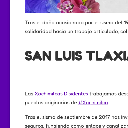
Tras el daño ocasionado por el sismo del 1
solidaridad hacía un trabajo articulado, col
SAN LUIS TLAX
Las
Xochimilcas Disidentes
trabajamos desde
pueblos originarios de
#Xochimilco
.
Tras el sismo de septiembre de 2017 nos in
seguros, fungiendo como enlace y canaliza