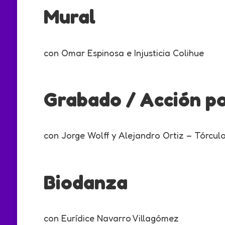
Mural
con Omar Espinosa e Injusticia Colihue
Grabado / Acción p
con Jorge Wolff y Alejandro Ortiz – Tórculo
Biodanza
con Eurídice Navarro Villagómez