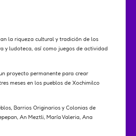
n la riqueza cultural y tradición de los
ra y ludoteca, así como juegos de actividad
n un proyecto permanente para crear
 tres meses en los pueblos de Xochimilco
blos, Barrios Originarios y Colonias de
epepan, An Meztli, María Valeria, Ana