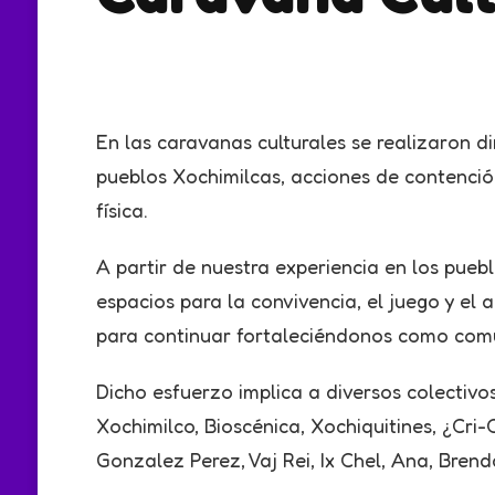
En las caravanas culturales se realizaron d
pueblos Xochimilcas, acciones de contención
física.
A partir de nuestra experiencia en los pue
espacios para la convivencia, el juego y el
para continuar fortaleciéndonos como com
Dicho esfuerzo implica a diversos colectivo
Xochimilco, Bioscénica, Xochiquitines, ¿Cri
Gonzalez Perez, Vaj Rei, Ix Chel, Ana, Brenda