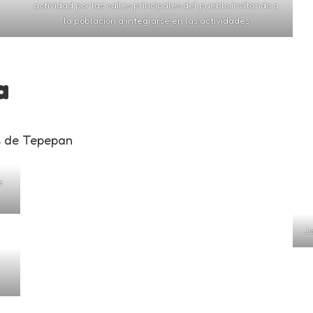
actividad por las calles principales del pueblo invitando a
la población a integrarse en las actividades
a
es de Tepepan
e
Ja