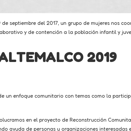
9 de septiembre del 2017, un grupo de mujeres nos coo
aborativo y de contención a la población infantil y juv
IALTEMALCO 2019
 un enfoque comunitario con temas como la participa
volucramos en el proyecto de Reconstrucción Comunita
ndo ayuda de personas u organizaciones interesadas e