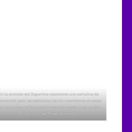
En la entrada del Deportivo colocamos una cartulina de
envenida para los asistentes donde recordamos el coraje
on el que han enfrentado la reconstrucción de su pueblo
tras el sismo del 19 de septiembre.