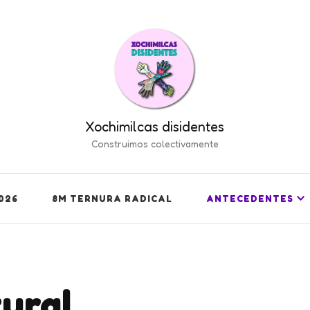
Xochimilcas disidentes
Construimos colectivamente
026
8M TERNURA RADICAL
ANTECEDENTES
ural