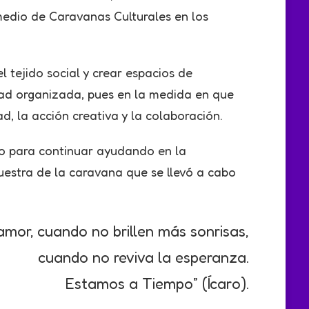
medio de Caravanas Culturales en los
tejido social y crear espacios de
dad organizada, pues en la medida en que
ad, la acción creativa y la colaboración.
o para continuar ayudando en la
uestra de la caravana que se llevó a cabo
mor, cuando no brillen más sonrisas,
cuando no reviva la esperanza.
Estamos a Tiempo” (Ícaro).