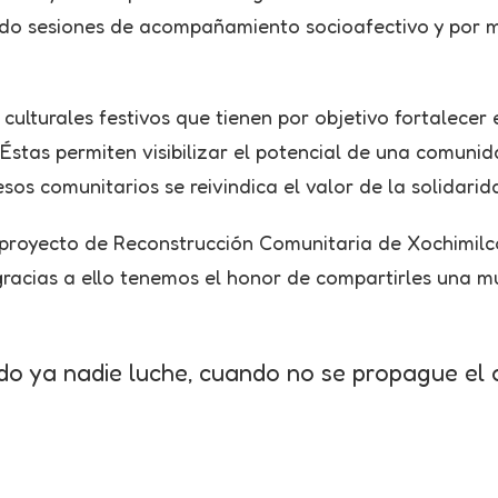
ando sesiones de acompañamiento socioafectivo y por 
rales festivos que tienen por objetivo fortalecer el 
Éstas permiten visibilizar el potencial de una comuni
esos comunitarios se reivindica el valor de la solidarid
proyecto de Reconstrucción Comunitaria de Xochimilc
 gracias a ello tenemos el honor de compartirles una m
o ya nadie luche, cuando no se propague el a