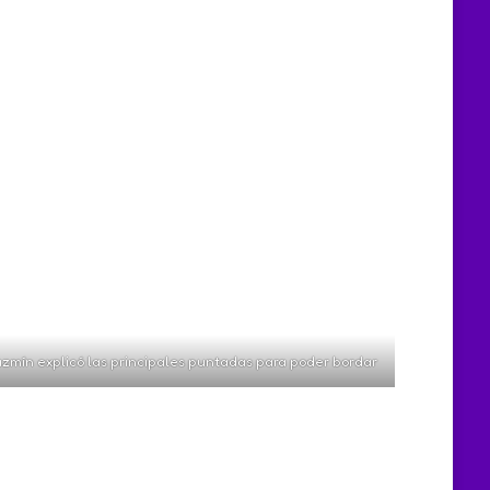
zmín explicó las principales puntadas para poder bordar