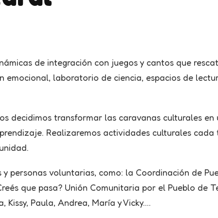
inámicas de integración con juegos y cantos que rescata
 emocional, laboratorio de ciencia, espacios de lectu
blos decidimos transformar las caravanas culturales e
 aprendizaje. Realizaremos actividades culturales cada
unidad.
s y personas voluntarias, como: la Coordinación de Pue
-Creés que pasa? Unión Comunitaria por el Pueblo de T
, Kissy, Paula, Andrea, María y Vicky….