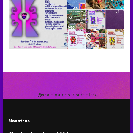
@xochimilcas.disidentes
Nosotras