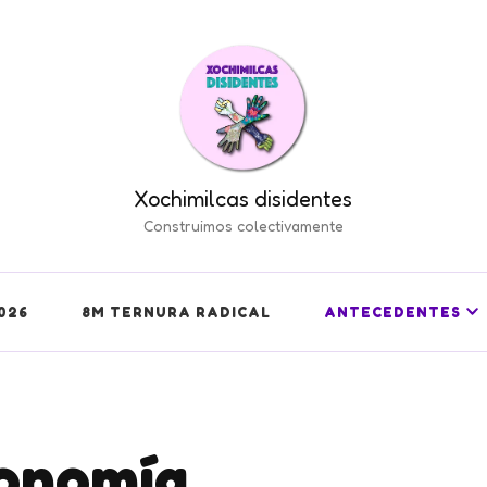
Xochimilcas disidentes
Construimos colectivamente
026
8M TERNURA RADICAL
ANTECEDENTES
onomía