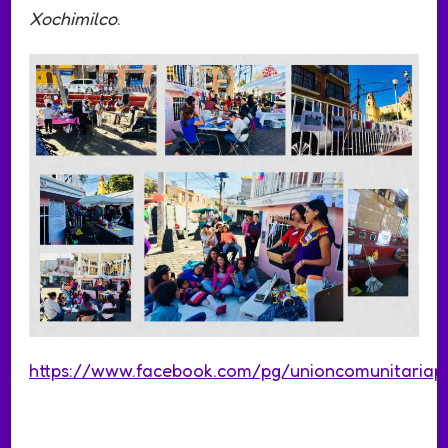
Xochimilco
.
https://www.facebook.com/pg/unioncomunitariap