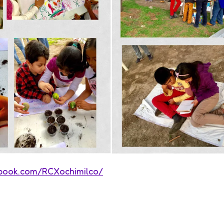
ebook.com/RCXochimilco/