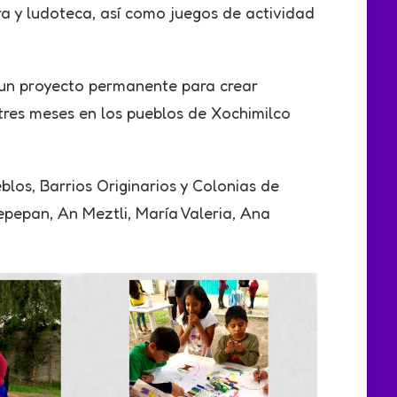
ra y ludoteca, así como juegos de actividad
n un proyecto permanente para crear
 tres meses en los pueblos de Xochimilco
blos, Barrios Originarios y Colonias de
epepan, An Meztli, María Valeria, Ana