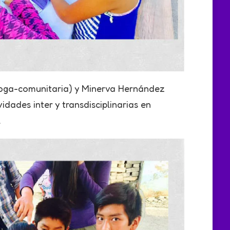
loga-comunitaria) y Minerva Hernández
ades inter y transdisciplinarias en
.