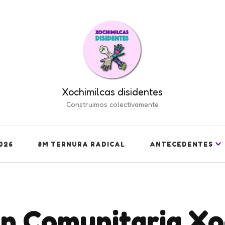
Xochimilcas disidentes
Construimos colectivamente
026
8M TERNURA RADICAL
ANTECEDENTES
n Comunitaria Xo