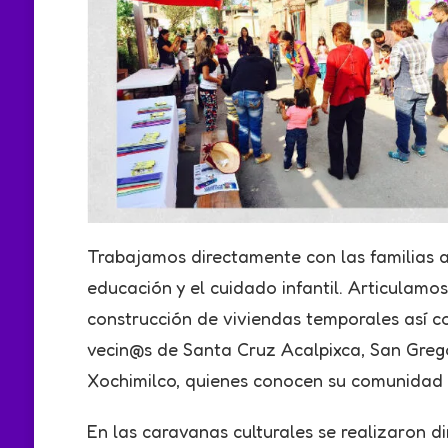
Trabajamos directamente con las familias af
educación y el cuidado infantil. Articulamos
construcción de viviendas temporales así co
vecin@s de Santa Cruz Acalpixca, San Grego
Xochimilco, quienes conocen su comunidad e
En las caravanas culturales se realizaron d