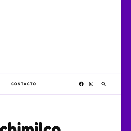
CONTACTO
chimilco