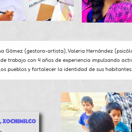
na Gómez (gestora-artista), Valeria Hernández (psicó
e trabajo con 4 años de experiencia impulsando activid
os pueblos y fortalecer la identidad de sus habitantes