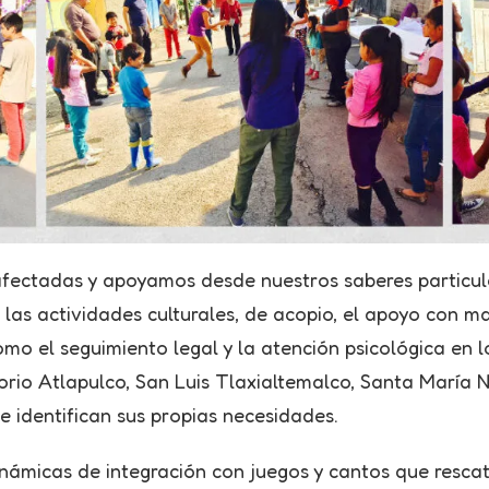
ectadas y apoyamos desde nuestros saberes particulares
 las actividades culturales, de acopio, el apoyo con m
mo el seguimiento legal y la atención psicológica en 
rio Atlapulco, San Luis Tlaxialtemalco, Santa María N
 identifican sus propias necesidades.
inámicas de integración con juegos y cantos que rescata