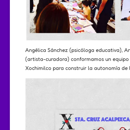
Angélica Sánchez (psicóloga educativa), A
(artista-curadora) conformamos un equipo d
Xochimilco para construir la autonomía de l