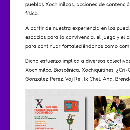
pueblos Xochimilcas, acciones de contención
física.
A partir de nuestra experiencia en los pue
espacios para la convivencia, el juego y el
para continuar fortaleciéndonos como com
Dicho esfuerzo implica a diversos colectivo
Xochimilco, Bioscénica, Xochiquitines, ¿Cri
Gonzalez Perez, Vaj Rei, Ix Chel, Ana, Brenda