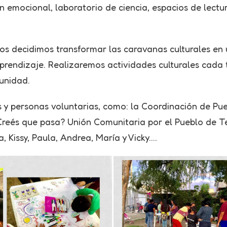
 emocional, laboratorio de ciencia, espacios de lectu
blos decidimos transformar las caravanas culturales e
 aprendizaje. Realizaremos actividades culturales cada
unidad.
s y personas voluntarias, como: la Coordinación de Pue
-Creés que pasa? Unión Comunitaria por el Pueblo de T
, Kissy, Paula, Andrea, María y Vicky….